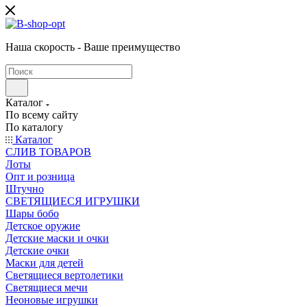
Наша скорость - Ваше преимущество
Каталог
По всему сайту
По каталогу
Каталог
CЛИВ ТОВАРОВ
Лоты
Опт и розница
Штучно
СВЕТЯЩИЕСЯ ИГРУШКИ
Шары бобо
Детское оружие
Детские маски и очки
Детские очки
Маски для детей
Светящиеся вертолетики
Светящиеся мечи
Неоновые игрушки