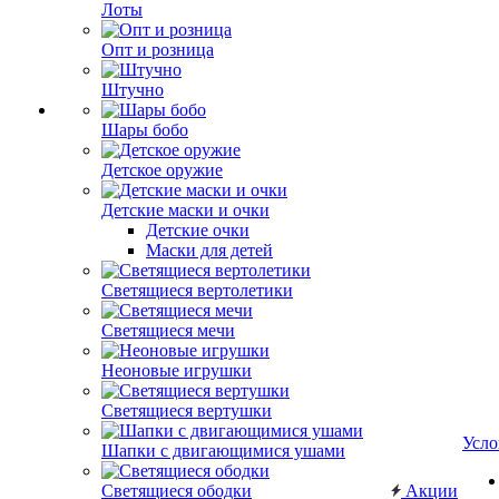
Лоты
Опт и розница
Штучно
Шары бобо
Детское оружие
Детские маски и очки
Детские очки
Маски для детей
Светящиеся вертолетики
Светящиеся мечи
Неоновые игрушки
Светящиеся вертушки
Усло
Шапки с двигающимися ушами
Светящиеся ободки
Акции