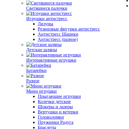
Светящиеся палочки
Игрушки антистресс
Лизуны
Резиновые фигурки антистресс
Антистресс Шарики
Антистресс (разное)
Детские шляпы
Интерактивные игрушки
Батарейки
Разное
Мини игрушки
Прыгающие игрушки
Колечки детские
Шокеры и лазеры
Вертушки и ветерки
Головоломки
Пружинки Радуга
Браслеты