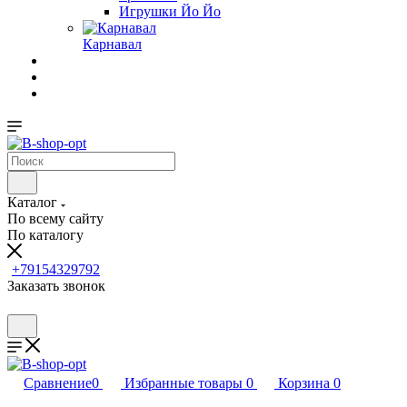
Игрушки Йо Йо
Карнавал
Каталог
По всему сайту
По каталогу
+79154329792
Заказать звонок
Сравнение
0
Избранные товары
0
Корзина
0