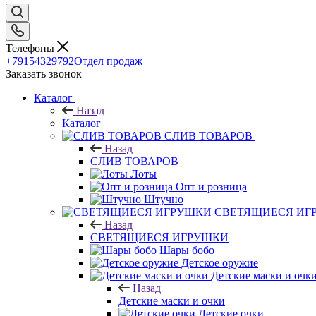
Телефоны
+79154329792
Отдел продаж
Заказать звонок
Каталог
Назад
Каталог
CЛИВ ТОВАРОВ
Назад
CЛИВ ТОВАРОВ
Лоты
Опт и розница
Штучно
СВЕТЯЩИЕСЯ ИГ
Назад
СВЕТЯЩИЕСЯ ИГРУШКИ
Шары бобо
Детское оружие
Детские маски и очк
Назад
Детские маски и очки
Детские очки