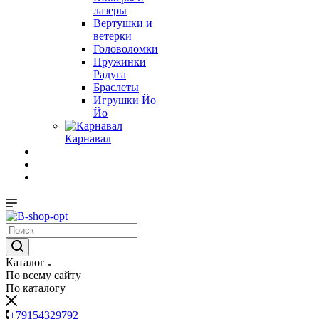
лазеры
Вертушки и
ветерки
Головоломки
Пружинки
Радуга
Браслеты
Игрушки Йо
Йо
Карнавал
Каталог
По всему сайту
По каталогу
+79154329792