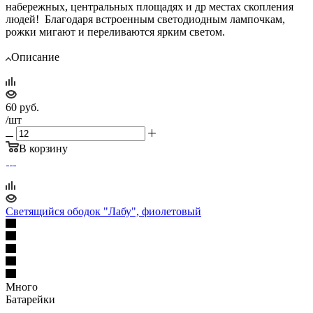
набережных, центральных площадях и др местах скопления
людей! Благодаря встроенным светодиодным лампочкам,
рожки мигают и переливаются ярким светом.
Описание
60
руб.
/шт
В корзину
Светящийся ободок "Лабу", фиолетовый
Много
Батарейки
—