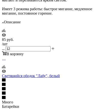
мигают и переливаются ярким светом.
Имеет 3 режима работы: быстрое мигание, медленное
мигание, постоянное горение.
Описание
85
руб.
/шт
В корзину
Светящийся ободок "Лабу", белый
Много
Батарейки