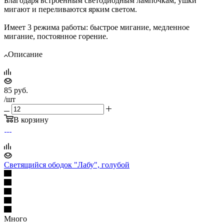
Благодаря встроенным светодиодным лампочкам, ушки
мигают и переливаются ярким светом.
Имеет 3 режима работы: быстрое мигание, медленное
мигание, постоянное горение.
Описание
85
руб.
/шт
В корзину
Светящийся ободок "Лабу", голубой
Много