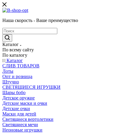
Наша скорость - Ваше преимущество
Каталог
По всему сайту
По каталогу
Каталог
CЛИВ ТОВАРОВ
Лоты
Опт и розница
Штучно
СВЕТЯЩИЕСЯ ИГРУШКИ
Шары бобо
Детское оружие
Детские маски и очки
Детские очки
Маски для детей
Светящиеся вертолетики
Светящиеся мечи
Неоновые игрушки