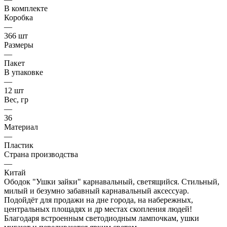
В комплекте
Коробка
—
366 шт
Размеры
—
Пакет
В упаковке
—
12 шт
Вес, гр
—
36
Материал
—
Пластик
Страна производства
—
Китай
Ободок "Ушки зайки" карнавальный, светящийся. Стильный,
милый и безумно забавный карнавальный аксессуар.
Подойдёт для продажи на дне города, на набережных,
центральных площадях и др местах скопления людей!
Благодаря встроенным светодиодным лампочкам, ушки