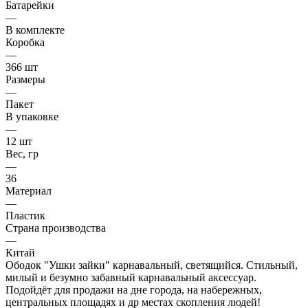
Батарейки
—
В комплекте
Коробка
—
366 шт
Размеры
—
Пакет
В упаковке
—
12 шт
Вес, гр
—
36
Материал
—
Пластик
Страна производства
—
Китай
Ободок "Ушки зайки" карнавальный, светящийся. Стильный,
милый и безумно забавный карнавальный аксессуар.
Подойдёт для продажи на дне города, на набережных,
центральных площадях и др местах скопления людей!