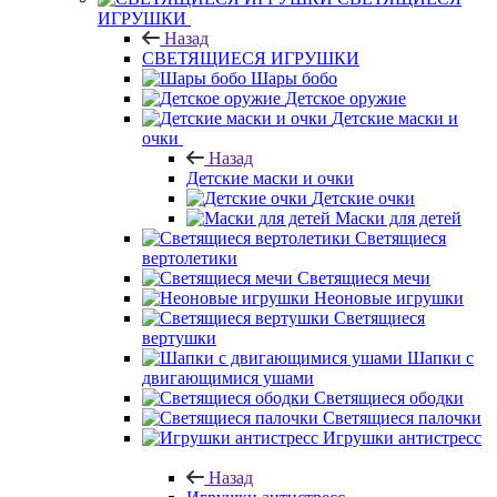
ИГРУШКИ
Назад
СВЕТЯЩИЕСЯ ИГРУШКИ
Шары бобо
Детское оружие
Детские маски и
очки
Назад
Детские маски и очки
Детские очки
Маски для детей
Светящиеся
вертолетики
Светящиеся мечи
Неоновые игрушки
Светящиеся
вертушки
Шапки с
двигающимися ушами
Светящиеся ободки
Светящиеся палочки
Игрушки антистресс
Назад