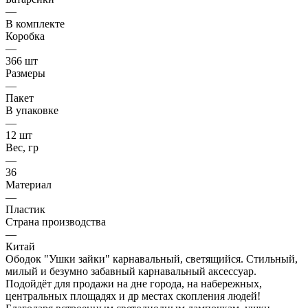
—
В комплекте
Коробка
—
366 шт
Размеры
—
Пакет
В упаковке
—
12 шт
Вес, гр
—
36
Материал
—
Пластик
Страна производства
—
Китай
Ободок "Ушки зайки" карнавальный, светящийся. Стильный,
милый и безумно забавный карнавальный аксессуар.
Подойдёт для продажи на дне города, на набережных,
центральных площадях и др местах скопления людей!