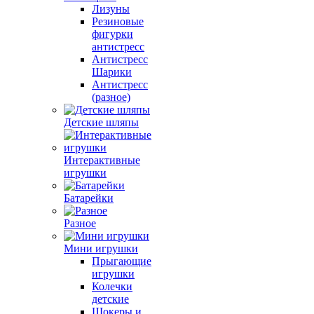
Лизуны
Резиновые
фигурки
антистресс
Антистресс
Шарики
Антистресс
(разное)
Детские шляпы
Интерактивные
игрушки
Батарейки
Разное
Мини игрушки
Прыгающие
игрушки
Колечки
детские
Шокеры и