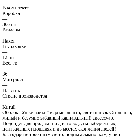
—
В комплекте
Коробка
—
366 шт
Размеры
—
Пакет
В упаковке
—
12 шт
Вес, гр
—
36
Материал
—
Пластик
Страна производства
—
Китай
Ободок "Ушки зайки" карнавальный, светящийся. Стильный,
милый и безумно забавный карнавальный аксессуар.
Подойдёт для продажи на дне города, на набережных,
центральных площадях и др местах скопления людей!
Благодаря встроенным светодиодным лампочкам, ушки