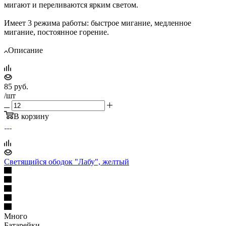
мигают и переливаются ярким светом.
Имеет 3 режима работы: быстрое мигание, медленное
мигание, постоянное горение.
Описание
85
руб.
/шт
В корзину
Светящийся ободок "Лабу", желтый
Много
Батарейки