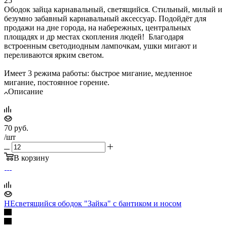
25
Ободок зайца карнавальный, светящийся. Стильный, милый и
безумно забавный карнавальный аксессуар. Подойдёт для
продажи на дне города, на набережных, центральных
площадях и др местах скопления людей! Благодаря
встроенным светодиодным лампочкам, ушки мигают и
переливаются ярким светом.
Имеет 3 режима работы: быстрое мигание, медленное
мигание, постоянное горение.
Описание
70
руб.
/шт
В корзину
НЕсветящийся ободок "Зайка" с бантиком и носом