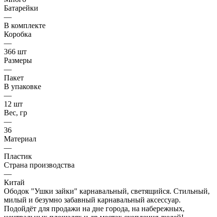
Батарейки
—
В комплекте
Коробка
—
366 шт
Размеры
—
Пакет
В упаковке
—
12 шт
Вес, гр
—
36
Материал
—
Пластик
Страна производства
—
Китай
Ободок "Ушки зайки" карнавальный, светящийся. Стильный,
милый и безумно забавный карнавальный аксессуар.
Подойдёт для продажи на дне города, на набережных,