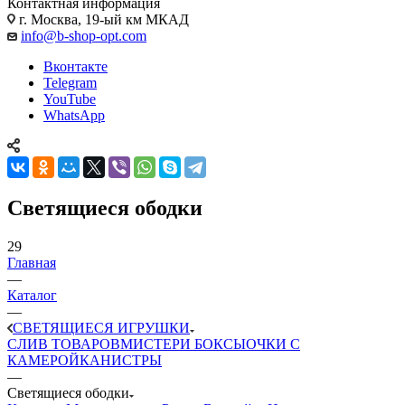
Контактная информация
г. Москва, 19-ый км МКАД
info@b-shop-opt.com
Вконтакте
Telegram
YouTube
WhatsApp
Светящиеся ободки
29
Главная
—
Каталог
—
СВЕТЯЩИЕСЯ ИГРУШКИ
CЛИВ ТОВАРОВ
МИСТЕРИ БОКСЫ
ОЧКИ С
КАМЕРОЙ
КАНИСТРЫ
—
Светящиеся ободки