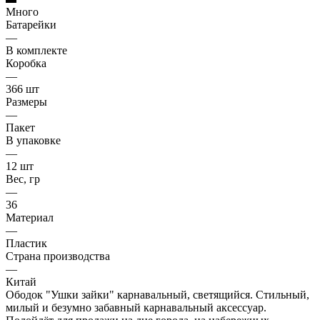
Много
Батарейки
—
В комплекте
Коробка
—
366 шт
Размеры
—
Пакет
В упаковке
—
12 шт
Вес, гр
—
36
Материал
—
Пластик
Страна производства
—
Китай
Ободок "Ушки зайки" карнавальный, светящийся. Стильный,
милый и безумно забавный карнавальный аксессуар.