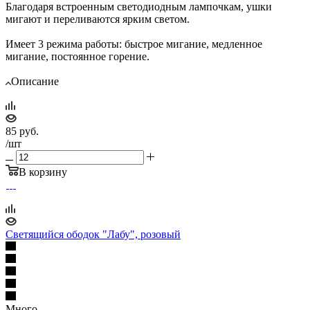
Благодаря встроенным светодиодным лампочкам, ушки
мигают и переливаются ярким светом.
Имеет 3 режима работы: быстрое мигание, медленное
мигание, постоянное горение.
Описание
85
руб.
/шт
В корзину
Светящийся ободок "Лабу", розовый
Много