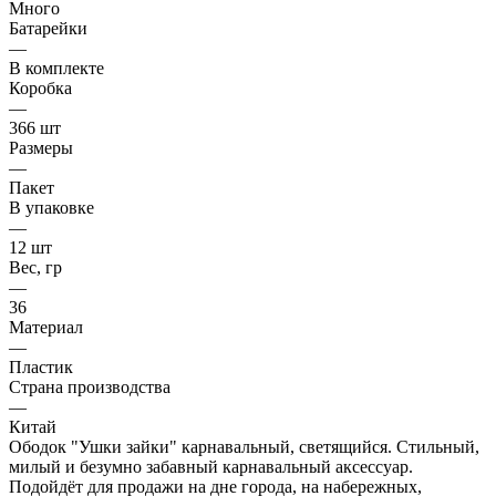
Много
Батарейки
—
В комплекте
Коробка
—
366 шт
Размеры
—
Пакет
В упаковке
—
12 шт
Вес, гр
—
36
Материал
—
Пластик
Страна производства
—
Китай
Ободок "Ушки зайки" карнавальный, светящийся. Стильный,
милый и безумно забавный карнавальный аксессуар.
Подойдёт для продажи на дне города, на набережных,