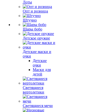
Лоты
Опт и розница
Штучно
Шары бобо
Детское оружие
Детские маски и
очки
Детские
очки
Маски для
детей
Светящиеся
вертолетики
Светящиеся мечи