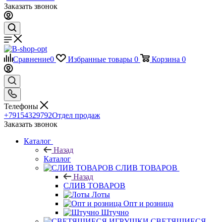
Заказать звонок
Сравнение
0
Избранные товары
0
Корзина
0
Телефоны
+79154329792
Отдел продаж
Заказать звонок
Каталог
Назад
Каталог
CЛИВ ТОВАРОВ
Назад
CЛИВ ТОВАРОВ
Лоты
Опт и розница
Штучно
СВЕТЯЩИЕСЯ