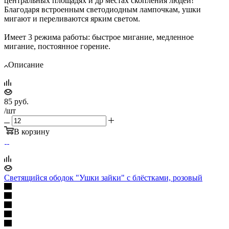
центральных площадях и др местах скопления людей!
Благодаря встроенным светодиодным лампочкам, ушки
мигают и переливаются ярким светом.
Имеет 3 режима работы: быстрое мигание, медленное
мигание, постоянное горение.
Описание
85
руб.
/шт
В корзину
Светящийся ободок "Ушки зайки" с блёстками, розовый