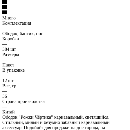
Много
Комплектация
—
Ободок, бантик, нос
Коробка
—
384 шт
Размеры
—
Пакет
В упаковке
—
12 шт
Вес, гр
—
36
Страна производства
—
Китай
Ободок "Рожки Чёртика" карнавальный, светящийся.
Стильный, милый и безумно забавный карнавальный
аксессуар. Подойдёт для продажи на дне города, на