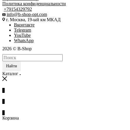
Политика конфиденциальности
+79154329792
info@b-shop-opt.com
г. Москва, 19-ый км МКАД
Вконтакте
Telegram
YouTube
WhatsApp
2026 © B-Shop
Найти
Каталог
0
0
0
Корзина