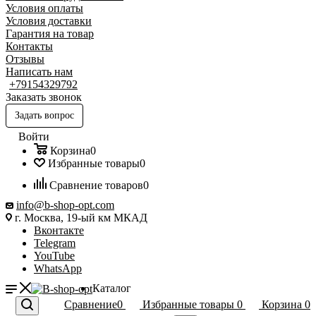
Условия оплаты
Условия доставки
Гарантия на товар
Контакты
Отзывы
Написать нам
+79154329792
Заказать звонок
Задать вопрос
Войти
Корзина
0
Избранные товары
0
Сравнение товаров
0
info@b-shop-opt.com
г. Москва, 19-ый км МКАД
Вконтакте
Telegram
YouTube
WhatsApp
Каталог
Сравнение
0
Избранные товары
0
Корзина
0