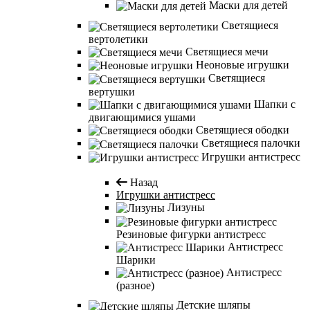
Маски для детей
Светящиеся
вертолетики
Светящиеся мечи
Неоновые игрушки
Светящиеся
вертушки
Шапки с
двигающимися ушами
Светящиеся ободки
Светящиеся палочки
Игрушки антистресс
Назад
Игрушки антистресс
Лизуны
Резиновые фигурки антистресс
Антистресс
Шарики
Антистресс
(разное)
Детские шляпы