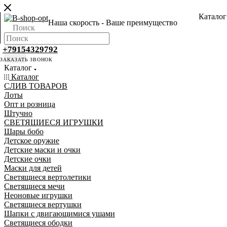
Каталог
Наша скорость - Ваше преимущество
+79154329792
ЗАКАЗАТЬ ЗВОНОК
Каталог
Каталог
CЛИВ ТОВАРОВ
Лоты
Опт и розница
Штучно
СВЕТЯЩИЕСЯ ИГРУШКИ
Шары бобо
Детское оружие
Детские маски и очки
Детские очки
Маски для детей
Светящиеся вертолетики
Светящиеся мечи
Неоновые игрушки
Светящиеся вертушки
Шапки с двигающимися ушами
Светящиеся ободки