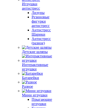
Игрушки
антистресс
Лизуны
Резиновые
фигурки
антистресс
Антистресс
Шарики
Антистресс
(разное)
Детские шляпы
Интерактивные
игрушки
Батарейки
Разное
Мини игрушки
Прыгающие
игрушки