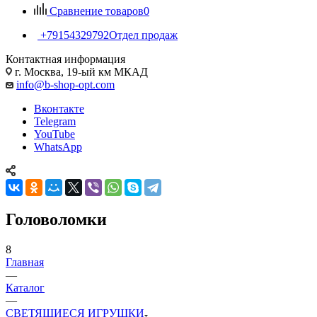
Сравнение товаров
0
+79154329792
Отдел продаж
Контактная информация
г. Москва, 19-ый км МКАД
info@b-shop-opt.com
Вконтакте
Telegram
YouTube
WhatsApp
Головоломки
8
Главная
—
Каталог
—
СВЕТЯЩИЕСЯ ИГРУШКИ