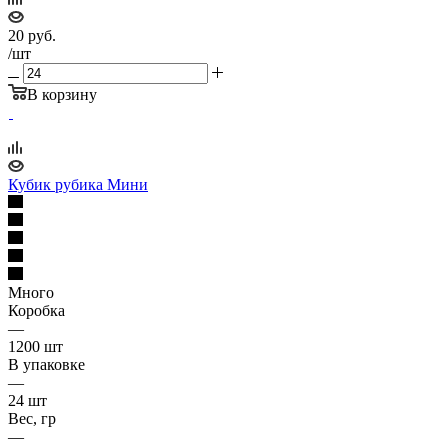
20
руб.
/шт
В корзину
Кубик рубика Мини
Много
Коробка
—
1200 шт
В упаковке
—
24 шт
Вес, гр
—