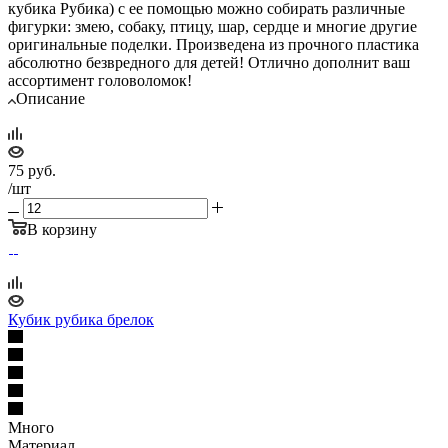
кубика Рубика) с ее помощью можно собирать различные
фигурки: змею, собаку, птицу, шар, сердце и многие другие
оригинальные поделки. Произведена из прочного пластика
абсолютно безвредного для детей! Отлично дополнит ваш
ассортимент головоломок!
Описание
75
руб.
/шт
В корзину
Кубик рубика брелок
Много
Материал