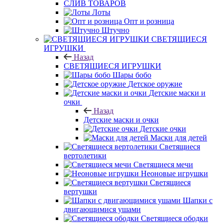
CЛИВ ТОВАРОВ
Лоты
Опт и розница
Штучно
СВЕТЯЩИЕСЯ
ИГРУШКИ
Назад
СВЕТЯЩИЕСЯ ИГРУШКИ
Шары бобо
Детское оружие
Детские маски и
очки
Назад
Детские маски и очки
Детские очки
Маски для детей
Светящиеся
вертолетики
Светящиеся мечи
Неоновые игрушки
Светящиеся
вертушки
Шапки с
двигающимися ушами
Светящиеся ободки