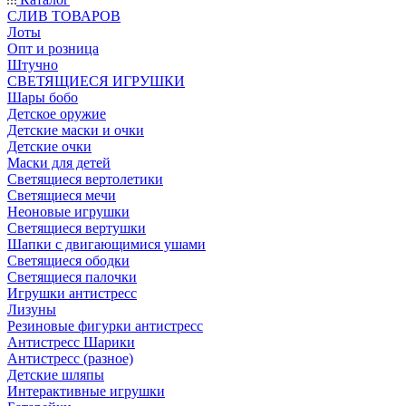
CЛИВ ТОВАРОВ
Лоты
Опт и розница
Штучно
СВЕТЯЩИЕСЯ ИГРУШКИ
Шары бобо
Детское оружие
Детские маски и очки
Детские очки
Маски для детей
Светящиеся вертолетики
Светящиеся мечи
Неоновые игрушки
Светящиеся вертушки
Шапки с двигающимися ушами
Светящиеся ободки
Светящиеся палочки
Игрушки антистресс
Лизуны
Резиновые фигурки антистресс
Антистресс Шарики
Антистресс (разное)
Детские шляпы
Интерактивные игрушки