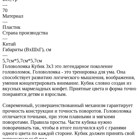
—
70
Материал
—
Пластик
Страна производства
—
Китай
Габариты (ВхШхГ), см
—
5,7см*5,7см*5,7см
Головоломка Кубик 3х3 это легендарное поколение
головоломок. Головоломка - это тренировка для ума. Она
способствует развитию логического мышления, воображения,
умения концентрировать внимание. Кубик словно создан из
вкусных мармеладных конфет. Приятные цвета и форма точно
понравятся детям и взрослым.
Современный, усовершенствованный механизм гарантирует
прочность конструкции и точность поворотов. Головоломка
отличается точными, при этом плавными и мягкими
поворотами. Правила просты. Части кубика нужно
поворачивать так, чтобы в итоге получился куб с гранями
одного цвета по каждой стороне. Кубик должен принять свой
первоначальный вид.