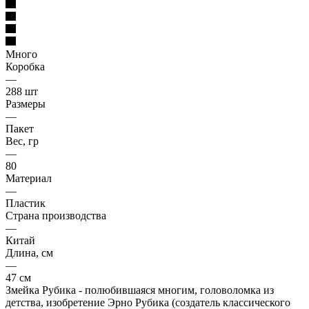
Много
Коробка
—
288 шт
Размеры
—
Пакет
Вес, гр
—
80
Материал
—
Пластик
Страна производства
—
Китай
Длина, см
—
47 см
Змейка Рубика - полюбившаяся многим, головоломка из
детства, изобретение Эрно Рубика (создатель классического