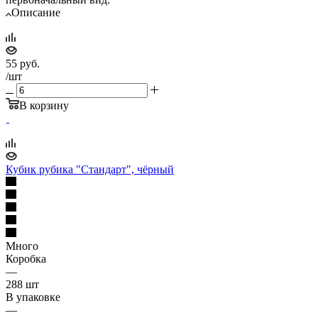
Описание
55
руб.
/шт
В корзину
Кубик рубика "Стандарт", чёрный
Много
Коробка
—
288 шт
В упаковке
—