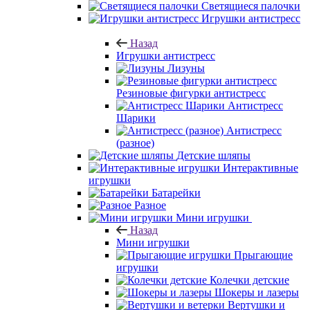
Светящиеся палочки
Игрушки антистресс
Назад
Игрушки антистресс
Лизуны
Резиновые фигурки антистресс
Антистресс
Шарики
Антистресс
(разное)
Детские шляпы
Интерактивные
игрушки
Батарейки
Разное
Мини игрушки
Назад
Мини игрушки
Прыгающие
игрушки
Колечки детские
Шокеры и лазеры
Вертушки и