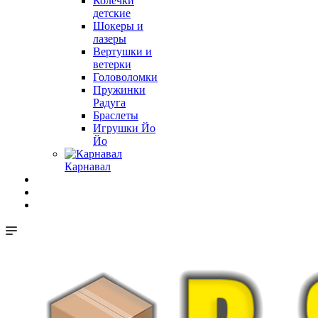
Колечки
детские
Шокеры и
лазеры
Вертушки и
ветерки
Головоломки
Пружинки
Радуга
Браслеты
Игрушки Йо
Йо
Карнавал