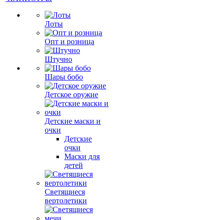
Лоты
Опт и розница
Штучно
Шары бобо
Детское оружие
Детские маски и
очки
Детские
очки
Маски для
детей
Светящиеся
вертолетики