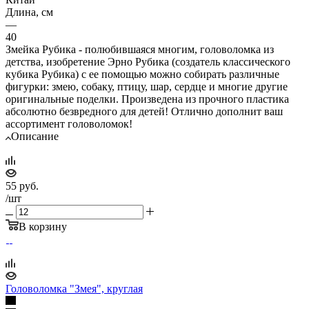
Длина, см
—
40
Змейка Рубика - полюбившаяся многим, головоломка из
детства, изобретение Эрно Рубика (создатель классического
кубика Рубика) с ее помощью можно собирать различные
фигурки: змею, собаку, птицу, шар, сердце и многие другие
оригинальные поделки. Произведена из прочного пластика
абсолютно безвредного для детей! Отлично дополнит ваш
ассортимент головоломок!
Описание
55
руб.
/шт
В корзину
Головоломка "Змея", круглая