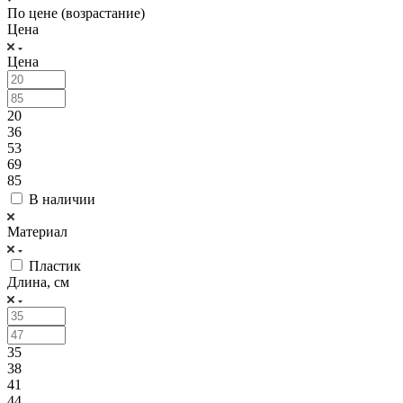
По цене (возрастание)
Цена
Цена
20
36
53
69
85
В наличии
Материал
Пластик
Длина, см
35
38
41
44