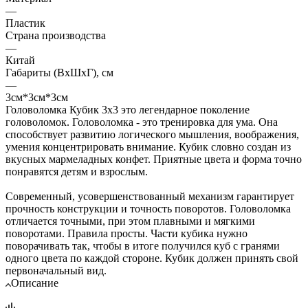
—
Пластик
Страна производства
—
Китай
Габариты (ВхШхГ), см
—
3см*3см*3см
Головоломка Кубик 3х3 это легендарное поколение
головоломок. Головоломка - это тренировка для ума. Она
способствует развитию логического мышления, воображения,
умения концентрировать внимание. Кубик словно создан из
вкусных мармеладных конфет. Приятные цвета и форма точно
понравятся детям и взрослым.
Современный, усовершенствованный механизм гарантирует
прочность конструкции и точность поворотов. Головоломка
отличается точными, при этом плавными и мягкими
поворотами. Правила просты. Части кубика нужно
поворачивать так, чтобы в итоге получился куб с гранями
одного цвета по каждой стороне. Кубик должен принять свой
первоначальный вид.
Описание