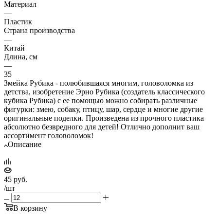
Материал
—
Пластик
Страна производства
—
Китай
Длина, см
—
35
Змейка Рубика - полюбившаяся многим, головоломка из
детства, изобретение Эрно Рубика (создатель классического
кубика Рубика) с ее помощью можно собирать различные
фигурки: змею, собаку, птицу, шар, сердце и многие другие
оригинальные поделки. Произведена из прочного пластика
абсолютно безвредного для детей! Отлично дополнит ваш
ассортимент головоломок!
Описание
45
руб.
/шт
В корзину