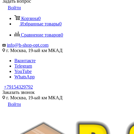
Задать вопрос
Войти
Корзина
0
Избранные товары
0
Сравнение товаров
0
info@b-shop-opt.com
г. Москва, 19-ый км МКАД
Вконтакте
Telegram
YouTube
WhatsApp
+79154329792
Заказать звонок
г. Москва, 19-ый км МКАД
Войти