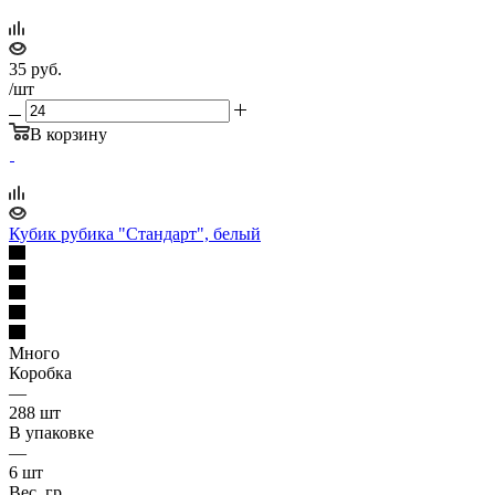
35
руб.
/шт
В корзину
Кубик рубика "Стандарт", белый
Много
Коробка
—
288 шт
В упаковке
—
6 шт
Вес, гр