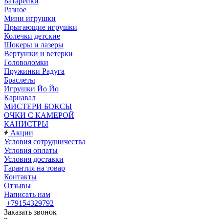
Батарейки
Разное
Мини игрушки
Прыгающие игрушки
Колечки детские
Шокеры и лазеры
Вертушки и ветерки
Головоломки
Пружинки Радуга
Браслеты
Игрушки Йо Йо
Карнавал
МИСТЕРИ БОКСЫ
ОЧКИ С КАМЕРОЙ
КАНИСТРЫ
Акции
Условия сотрудничества
Условия оплаты
Условия доставки
Гарантия на товар
Контакты
Отзывы
Написать нам
+79154329792
Заказать звонок