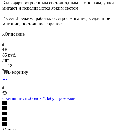
Благодаря встроенным светодиодным лампочкам, ушки
мигают и переливаются ярким светом.
Имеет 3 режима работы: быстрое мигание, медленное
мигание, постоянное горение.
Описание
85
руб.
/шт
В корзину
Светящийся ободок "Лабу", розовый
Много