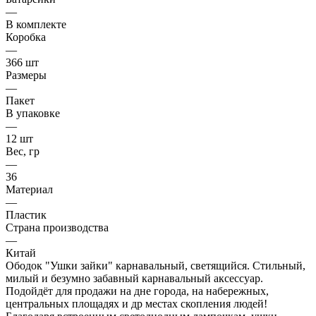
—
В комплекте
Коробка
—
366 шт
Размеры
—
Пакет
В упаковке
—
12 шт
Вес, гр
—
36
Материал
—
Пластик
Страна производства
—
Китай
Ободок "Ушки зайки" карнавальный, светящийся. Стильный,
милый и безумно забавный карнавальный аксессуар.
Подойдёт для продажи на дне города, на набережных,
центральных площадях и др местах скопления людей!