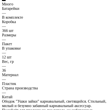
Много
Батарейки
—
В комплекте
Коробка
—
366 шт
Размеры
—
Пакет
В упаковке
—
12 шт
Вес, гр
—
36
Материал
—
Пластик
Страна производства
—
Китай
Ободок "Ушки зайки" карнавальный, светящийся. Стильный,
милый и безумно забавный карнавальный аксессуар.