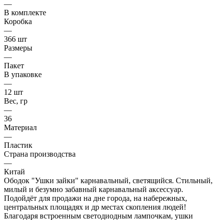
—
В комплекте
Коробка
—
366 шт
Размеры
—
Пакет
В упаковке
—
12 шт
Вес, гр
—
36
Материал
—
Пластик
Страна производства
—
Китай
Ободок "Ушки зайки" карнавальный, светящийся. Стильный,
милый и безумно забавный карнавальный аксессуар.
Подойдёт для продажи на дне города, на набережных,
центральных площадях и др местах скопления людей!
Благодаря встроенным светодиодным лампочкам, ушки