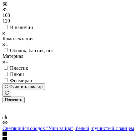
68
85
103
120
В наличии
Комплектация
Ободок, бантик, нос
Материал
Пластик
Плюш
Фоамиран
Очистить фильтр
Показать
Светящийся ободок "Уши зайца", белый, пушистый с зайцем