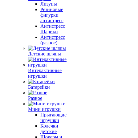
Лизуны
Резиновые
фигурки
антистресс
Антистресс
Шарики
Антистресс
(разное)
Детские шляпы
Интерактивные
игрушки
Батарейки
Разное
Мини игрушки
Прыгающие
игрушки
Колечки
детские
Шокеры и