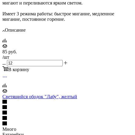
мигают и переливаются ярким светом.
Имеет 3 режима работы: быстрое мигание, медленное
мигание, постоянное горение.
Описание
85
руб.
/шт
В корзину
Светящийся ободок "Лабу", желтый
Много
Батарейки