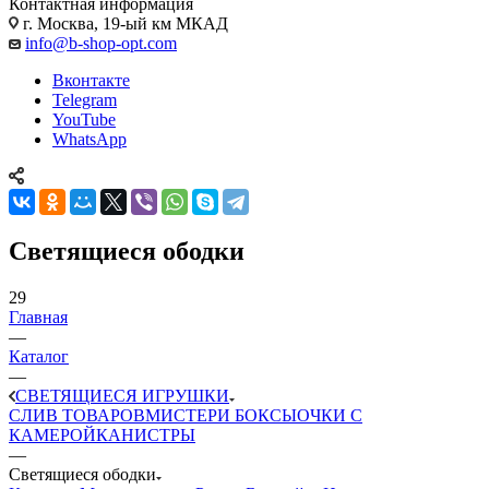
Контактная информация
г. Москва, 19-ый км МКАД
info@b-shop-opt.com
Вконтакте
Telegram
YouTube
WhatsApp
Светящиеся ободки
29
Главная
—
Каталог
—
СВЕТЯЩИЕСЯ ИГРУШКИ
CЛИВ ТОВАРОВ
МИСТЕРИ БОКСЫ
ОЧКИ С
КАМЕРОЙ
КАНИСТРЫ
—
Светящиеся ободки