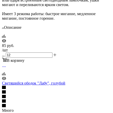
Благодаря встроенным светодиодным лампочкам, ушки
мигают и переливаются ярким светом.
Имеет 3 режима работы: быстрое мигание, медленное
мигание, постоянное горение.
Описание
85
руб.
/шт
В корзину
Светящийся ободок "Лабу", голубой
Много