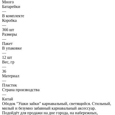
Много
Батарейки
—
В комплекте
Коробка
—
366 шт
Размеры
—
Пакет
В упаковке
—
12 шт
Вес, гр
—
36
Материал
—
Пластик
Страна производства
—
Китай
Ободок "Ушки зайки" карнавальный, светящийся. Стильный,
милый и безумно забавный карнавальный аксессуар.
Подойдёт для продажи на дне города, на набережных,