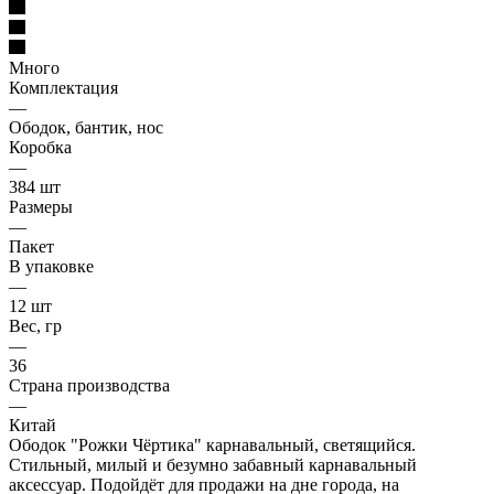
Много
Комплектация
—
Ободок, бантик, нос
Коробка
—
384 шт
Размеры
—
Пакет
В упаковке
—
12 шт
Вес, гр
—
36
Страна производства
—
Китай
Ободок "Рожки Чёртика" карнавальный, светящийся.
Стильный, милый и безумно забавный карнавальный
аксессуар. Подойдёт для продажи на дне города, на