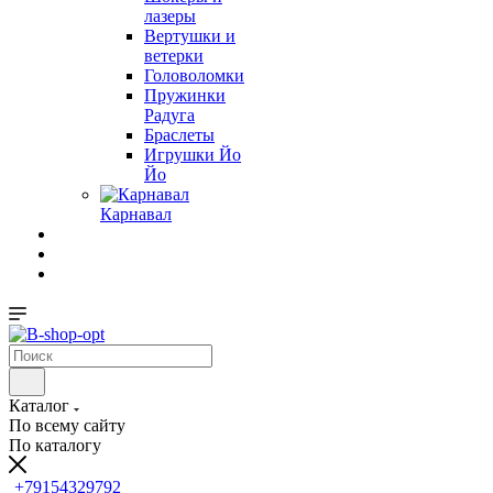
лазеры
Вертушки и
ветерки
Головоломки
Пружинки
Радуга
Браслеты
Игрушки Йо
Йо
Карнавал
Каталог
По всему сайту
По каталогу
+79154329792