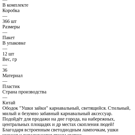
В комплекте
Коробка
—
366 шт
Размеры
—
Пакет
В упаковке
—
12 шт
Вес, гр
—
36
Материал
—
Пластик
Страна производства
—
Китай
Ободок "Ушки зайки" карнавальный, светящийся. Стильный,
милый и безумно забавный карнавальный аксессуар.
Подойдёт для продажи на дне города, на набережных,
центральных площадях и др местах скопления людей!
Благодаря встроенным светодиодным лампочкам, ушки