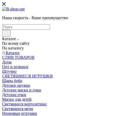
Наша скорость - Ваше преимущество
Каталог
По всему сайту
По каталогу
Каталог
CЛИВ ТОВАРОВ
Лоты
Опт и розница
Штучно
СВЕТЯЩИЕСЯ ИГРУШКИ
Шары бобо
Детское оружие
Детские маски и очки
Детские очки
Маски для детей
Светящиеся вертолетики
Светящиеся мечи
Неоновые игрушки