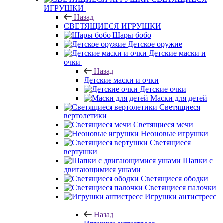
ИГРУШКИ
Назад
СВЕТЯЩИЕСЯ ИГРУШКИ
Шары бобо
Детское оружие
Детские маски и
очки
Назад
Детские маски и очки
Детские очки
Маски для детей
Светящиеся
вертолетики
Светящиеся мечи
Неоновые игрушки
Светящиеся
вертушки
Шапки с
двигающимися ушами
Светящиеся ободки
Светящиеся палочки
Игрушки антистресс
Назад