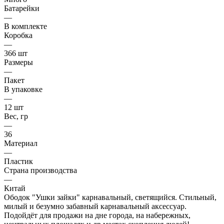
Батарейки
—
В комплекте
Коробка
—
366 шт
Размеры
—
Пакет
В упаковке
—
12 шт
Вес, гр
—
36
Материал
—
Пластик
Страна производства
—
Китай
Ободок "Ушки зайки" карнавальный, светящийся. Стильный,
милый и безумно забавный карнавальный аксессуар.
Подойдёт для продажи на дне города, на набережных,