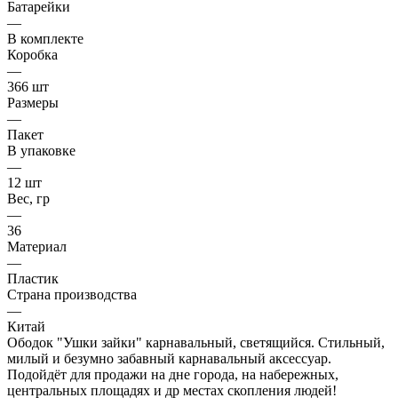
Батарейки
—
В комплекте
Коробка
—
366 шт
Размеры
—
Пакет
В упаковке
—
12 шт
Вес, гр
—
36
Материал
—
Пластик
Страна производства
—
Китай
Ободок "Ушки зайки" карнавальный, светящийся. Стильный,
милый и безумно забавный карнавальный аксессуар.
Подойдёт для продажи на дне города, на набережных,
центральных площадях и др местах скопления людей!