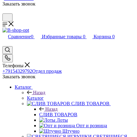
Заказать звонок
Сравнение
0
Избранные товары
0
Корзина
0
Телефоны
+79154329792
Отдел продаж
Заказать звонок
Каталог
Назад
Каталог
CЛИВ ТОВАРОВ
Назад
CЛИВ ТОВАРОВ
Лоты
Опт и розница
Штучно
СВЕТЯЩИЕСЯ