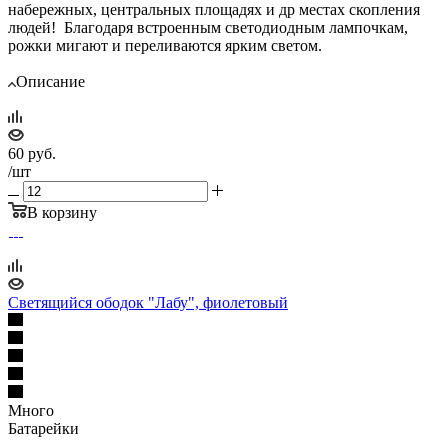
набережных, центральных площадях и др местах скопления
людей! Благодаря встроенным светодиодным лампочкам,
рожки мигают и переливаются ярким светом.
Описание
60
руб.
/шт
В корзину
Светящийся ободок "Лабу", фиолетовый
Много
Батарейки
—