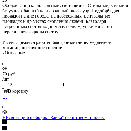
25
Ободок зайца карнавальный, светящийся. Стильный, милый и
безумно забавный карнавальный аксессуар. Подойдёт для
продажи на дне города, на набережных, центральных
площадях и др местах скопления людей! Благодаря
встроенным светодиодным лампочкам, ушки мигают и
переливаются ярким светом.
Имеет 3 режима работы: быстрое мигание, медленное
мигание, постоянное горение.
Описание
70
руб.
/шт
В корзину
НЕсветящийся ободок "Зайка" с бантиком и носом