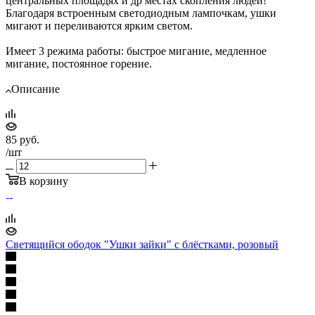
центральных площадях и др местах скопления людей!
Благодаря встроенным светодиодным лампочкам, ушки
мигают и переливаются ярким светом.
Имеет 3 режима работы: быстрое мигание, медленное
мигание, постоянное горение.
Описание
85
руб.
/шт
В корзину
Светящийся ободок "Ушки зайки" с блёстками, розовый