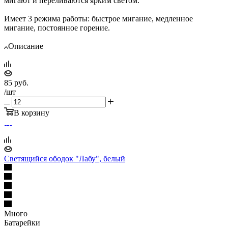
мигают и переливаются ярким светом.
Имеет 3 режима работы: быстрое мигание, медленное
мигание, постоянное горение.
Описание
85
руб.
/шт
В корзину
Светящийся ободок "Лабу", белый
Много
Батарейки