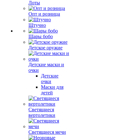
Лоты
Опт и розница
Штучно
Шары бобо
Детское оружие
Детские маски и
очки
Детские
очки
Маски для
детей
Светящиеся
вертолетики
Светящиеся мечи