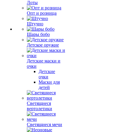
Лоты
Опт и розница
Штучно
Шары бобо
Детское оружие
Детские маски и
очки
Детские
очки
Маски для
детей
Светящиеся
вертолетики
Светящиеся мечи