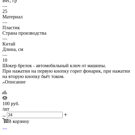
Вес, гр
—
25
Материал
—
Пластик
Страна производства
—
Китай
Длина, см
—
10
Шокер брелок - автомобильный ключ от машины.
При нажатии на первую кнопку горит фонарик, при нажатии
на вторую кнопку бьёт током.
Описание
100
руб.
/шт
В корзину