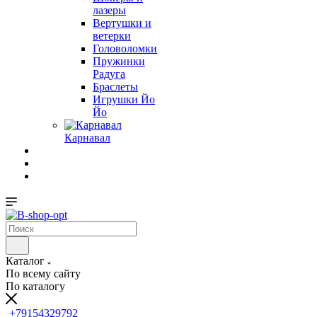
лазеры
Вертушки и
ветерки
Головоломки
Пружинки
Радуга
Браслеты
Игрушки Йо
Йо
Карнавал
Каталог
По всему сайту
По каталогу
+79154329792