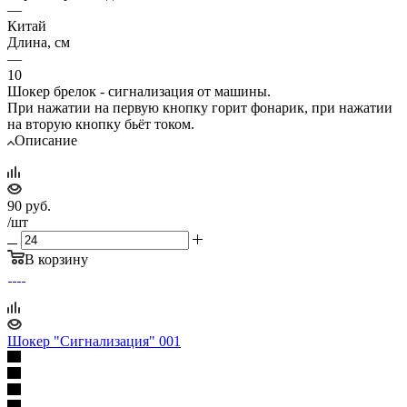
—
Китай
Длина, см
—
10
Шокер брелок - сигнализация от машины.
При нажатии на первую кнопку горит фонарик, при нажатии
на вторую кнопку бьёт током.
Описание
90
руб.
/шт
В корзину
Шокер "Сигнализация" 001