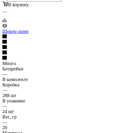
В корзину
Шокер-лазер
Много
Батарейки
—
В комплекте
Коробка
—
288 шт
В упаковке
—
24 шт
Вес, гр
—
20
Материал