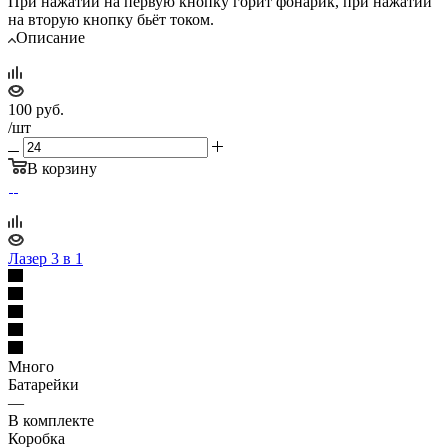
При нажатии на первую кнопку горит фонарик, при нажатии
на вторую кнопку бьёт током.
Описание
100
руб.
/шт
В корзину
Лазер 3 в 1
Много
Батарейки
—
В комплекте
Коробка