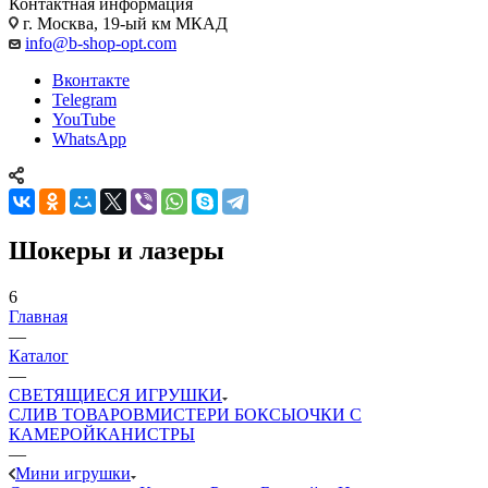
Контактная информация
г. Москва, 19-ый км МКАД
info@b-shop-opt.com
Вконтакте
Telegram
YouTube
WhatsApp
Шокеры и лазеры
6
Главная
—
Каталог
—
СВЕТЯЩИЕСЯ ИГРУШКИ
CЛИВ ТОВАРОВ
МИСТЕРИ БОКСЫ
ОЧКИ С
КАМЕРОЙ
КАНИСТРЫ
—
Мини игрушки