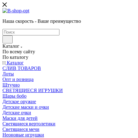
Наша скорость - Ваше преимущество
Каталог
По всему сайту
По каталогу
Каталог
CЛИВ ТОВАРОВ
Лоты
Опт и розница
Штучно
СВЕТЯЩИЕСЯ ИГРУШКИ
Шары бобо
Детское оружие
Детские маски и очки
Детские очки
Маски для детей
Светящиеся вертолетики
Светящиеся мечи
Неоновые игрушки