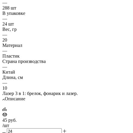
—
288 шт
В упаковке
—
24 шт
Вес, гр
—
20
Материал
—
Пластик
Страна производства
—
Китай
Длина, см
—
10
Лазер 3 в 1: брелок, фонарик и лазер.
Описание
45
руб.
/шт