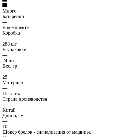
Много
Батарейки
—
В комплекте
Коробка
—
288 шт
В упаковке
—
24 шт
Вес, гр
—
25
Материал
—
Пластик
Страна производства
—
Китай
Длина, см
—
10
Шокер брелок - сигнализация от машины.