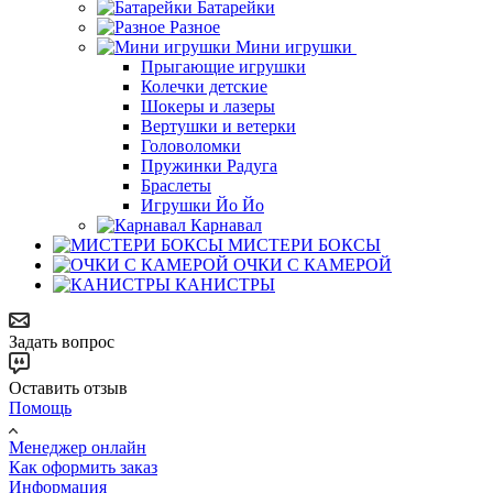
Батарейки
Разное
Мини игрушки
Прыгающие игрушки
Колечки детские
Шокеры и лазеры
Вертушки и ветерки
Головоломки
Пружинки Радуга
Браслеты
Игрушки Йо Йо
Карнавал
МИСТЕРИ БОКСЫ
ОЧКИ С КАМЕРОЙ
КАНИСТРЫ
Задать вопрос
Оставить отзыв
Помощь
Менеджер онлайн
Как оформить заказ
Информация