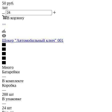
50
руб.
/шт
В корзину
Шокер "Автомобильный ключ" 001
Много
Батарейки
—
В комплекте
Коробка
—
288 шт
В упаковке
—
24 шт