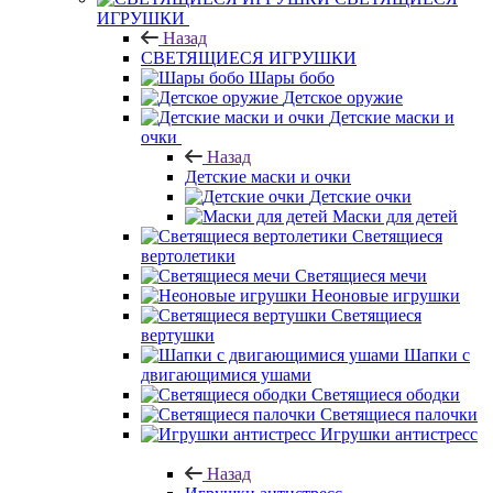
ИГРУШКИ
Назад
СВЕТЯЩИЕСЯ ИГРУШКИ
Шары бобо
Детское оружие
Детские маски и
очки
Назад
Детские маски и очки
Детские очки
Маски для детей
Светящиеся
вертолетики
Светящиеся мечи
Неоновые игрушки
Светящиеся
вертушки
Шапки с
двигающимися ушами
Светящиеся ободки
Светящиеся палочки
Игрушки антистресс
Назад