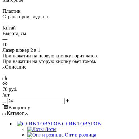
—
Пластик
Страна производства
—
Китай
Высота, см
—
10
Лазер шокер 2 в 1.
При нажатии на первую кнопку горит лазер.
При нажатии на вторую кнопку бьёт током.
Описание
70
руб.
/шт
В корзину
Каталог
CЛИВ ТОВАРОВ
Лоты
Опт и розница