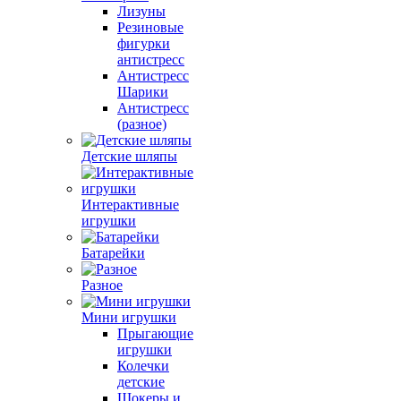
Лизуны
Резиновые
фигурки
антистресс
Антистресс
Шарики
Антистресс
(разное)
Детские шляпы
Интерактивные
игрушки
Батарейки
Разное
Мини игрушки
Прыгающие
игрушки
Колечки
детские
Шокеры и