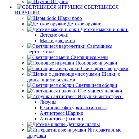
Штучно
СВЕТЯЩИЕСЯ
ИГРУШКИ
Шары бобо
Детское оружие
Детские маски и очки
Детские очки
Маски для детей
Светящиеся
вертолетики
Светящиеся мечи
Неоновые игрушки
Светящиеся вертушки
Шапки с
двигающимися ушами
Светящиеся ободки
Светящиеся палочки
Игрушки антистресс
Лизуны
Резиновые фигурки антистресс
Антистресс Шарики
Антистресс (разное)
Детские шляпы
Интерактивные
игрушки