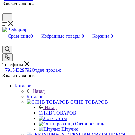
Заказать звонок
Сравнение
0
Избранные товары
0
Корзина
0
Телефоны
+79154329792
Отдел продаж
Заказать звонок
Каталог
Назад
Каталог
CЛИВ ТОВАРОВ
Назад
CЛИВ ТОВАРОВ
Лоты
Опт и розница
Штучно
СВЕТЯЩИЕСЯ