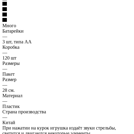
Много
Батарейки
—
3 шт, типа АА
Коробка
—
120 шт
Размеры
—
Пакет
Размер
—
28 см.
Материал
—
Пластик
Страна производства
—
Китай
При нажатии на курок игрушка издаёт звуки стрельбы,
светится и двигаются некоторые элементы.