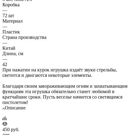
Коробка
—
72 шт
Материал
—
Пластик
Страна производства
—
Китай
Длина, см
—
42
При нажатии на курок игрушка издаёт звуки стрельбы,
светится и двигаются некоторые элементы.
Благодаря своим завораживающим огням и захватывающим
функциям эта игрушка обязательно станет любимой в
кратчайшие сроки. Пусть веселье начнется со светящимся
пистолетом!
Описание
450
руб.
/шт