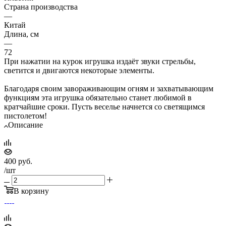
Страна производства
—
Китай
Длина, см
—
72
При нажатии на курок игрушка издаёт звуки стрельбы,
светится и двигаются некоторые элементы.
Благодаря своим завораживающим огням и захватывающим
функциям эта игрушка обязательно станет любимой в
кратчайшие сроки. Пусть веселье начнется со светящимся
пистолетом!
Описание
400
руб.
/шт
В корзину