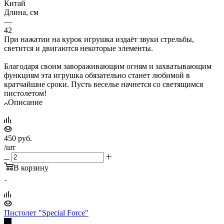
Китай
Длина, см
—
42
При нажатии на курок игрушка издаёт звуки стрельбы,
светится и двигаются некоторые элементы.
Благодаря своим завораживающим огням и захватывающим
функциям эта игрушка обязательно станет любимой в
кратчайшие сроки. Пусть веселье начнется со светящимся
пистолетом!
Описание
450
руб.
/шт
В корзину
Пистолет "Special Force"