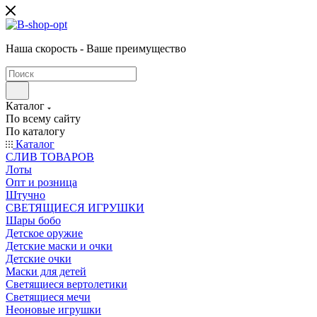
Наша скорость - Ваше преимущество
Каталог
По всему сайту
По каталогу
Каталог
CЛИВ ТОВАРОВ
Лоты
Опт и розница
Штучно
СВЕТЯЩИЕСЯ ИГРУШКИ
Шары бобо
Детское оружие
Детские маски и очки
Детские очки
Маски для детей
Светящиеся вертолетики
Светящиеся мечи
Неоновые игрушки