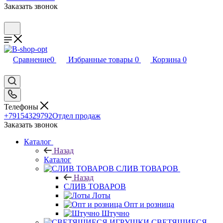
Заказать звонок
Сравнение
0
Избранные товары
0
Корзина
0
Телефоны
+79154329792
Отдел продаж
Заказать звонок
Каталог
Назад
Каталог
CЛИВ ТОВАРОВ
Назад
CЛИВ ТОВАРОВ
Лоты
Опт и розница
Штучно
СВЕТЯЩИЕСЯ