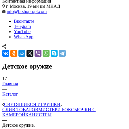
Контактная информация
г. Москва, 19-ый км МКАД
info@b-shop-opt.com
Вконтакте
Telegram
YouTube
WhatsApp
Детское оружие
17
Главная
—
Каталог
—
СВЕТЯЩИЕСЯ ИГРУШКИ
CЛИВ ТОВАРОВ
МИСТЕРИ БОКСЫ
ОЧКИ С
КАМЕРОЙ
КАНИСТРЫ
—
Детское оружие