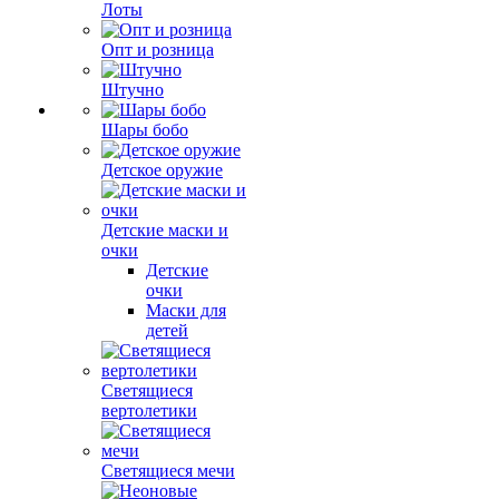
Лоты
Опт и розница
Штучно
Шары бобо
Детское оружие
Детские маски и
очки
Детские
очки
Маски для
детей
Светящиеся
вертолетики
Светящиеся мечи