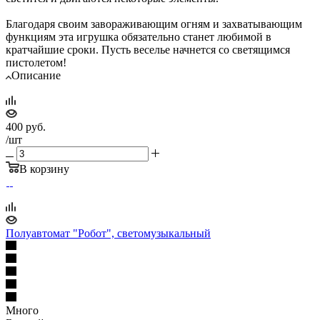
Благодаря своим завораживающим огням и захватывающим
функциям эта игрушка обязательно станет любимой в
кратчайшие сроки. Пусть веселье начнется со светящимся
пистолетом!
Описание
400
руб.
/шт
В корзину
Полуавтомат "Робот", светомузыкальный
Много