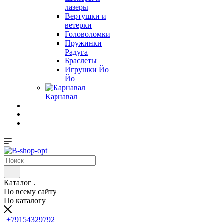
лазеры
Вертушки и
ветерки
Головоломки
Пружинки
Радуга
Браслеты
Игрушки Йо
Йо
Карнавал
Каталог
По всему сайту
По каталогу
+79154329792