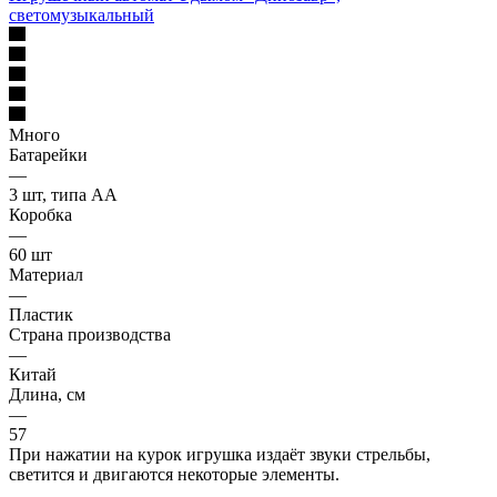
светомузыкальный
Много
Батарейки
—
3 шт, типа АА
Коробка
—
60 шт
Материал
—
Пластик
Страна производства
—
Китай
Длина, см
—
57
При нажатии на курок игрушка издаёт звуки стрельбы,
светится и двигаются некоторые элементы.