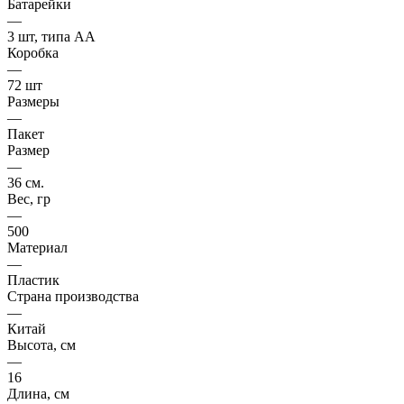
Батарейки
—
3 шт, типа АА
Коробка
—
72 шт
Размеры
—
Пакет
Размер
—
36 см.
Вес, гр
—
500
Материал
—
Пластик
Страна производства
—
Китай
Высота, см
—
16
Длина, см