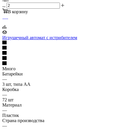
В корзину
Игрушечный автомат с истрибителем
Много
Батарейки
—
3 шт, типа АА
Коробка
—
72 шт
Материал
—
Пластик
Страна производства
—