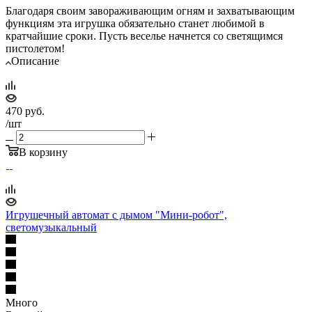
Благодаря своим завораживающим огням и захватывающим
функциям эта игрушка обязательно станет любимой в
кратчайшие сроки. Пусть веселье начнется со светящимся
пистолетом!
Описание
470
руб.
/шт
В корзину
Игрушечный автомат с дымом "Мини-робот",
светомузыкальный
Много