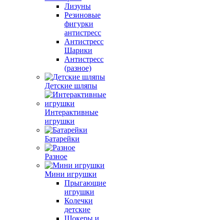
Лизуны
Резиновые
фигурки
антистресс
Антистресс
Шарики
Антистресс
(разное)
Детские шляпы
Интерактивные
игрушки
Батарейки
Разное
Мини игрушки
Прыгающие
игрушки
Колечки
детские
Шокеры и