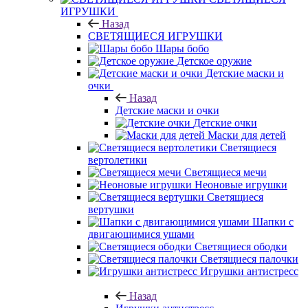
ИГРУШКИ
Назад
СВЕТЯЩИЕСЯ ИГРУШКИ
Шары бобо
Детское оружие
Детские маски и
очки
Назад
Детские маски и очки
Детские очки
Маски для детей
Светящиеся
вертолетики
Светящиеся мечи
Неоновые игрушки
Светящиеся
вертушки
Шапки с
двигающимися ушами
Светящиеся ободки
Светящиеся палочки
Игрушки антистресс
Назад