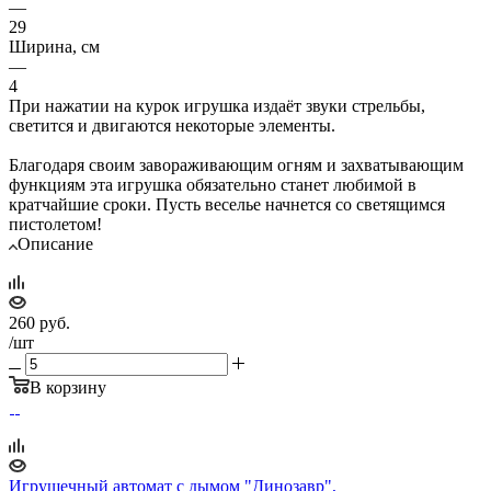
—
29
Ширина, см
—
4
При нажатии на курок игрушка издаёт звуки стрельбы,
светится и двигаются некоторые элементы.
Благодаря своим завораживающим огням и захватывающим
функциям эта игрушка обязательно станет любимой в
кратчайшие сроки. Пусть веселье начнется со светящимся
пистолетом!
Описание
260
руб.
/шт
В корзину
Игрушечный автомат с дымом "Динозавр",