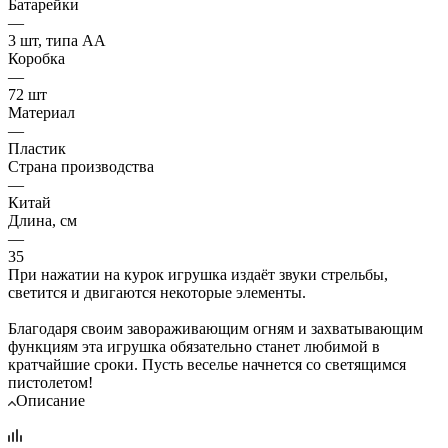
Батарейки
—
3 шт, типа АА
Коробка
—
72 шт
Материал
—
Пластик
Страна производства
—
Китай
Длина, см
—
35
При нажатии на курок игрушка издаёт звуки стрельбы,
светится и двигаются некоторые элементы.
Благодаря своим завораживающим огням и захватывающим
функциям эта игрушка обязательно станет любимой в
кратчайшие сроки. Пусть веселье начнется со светящимся
пистолетом!
Описание