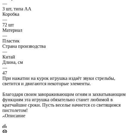
—
3 шт, типа АА
Коробка
—
72 шт
Материал
—
Пластик
Страна производства
—
Китай
Длина, см
—
47
При нажатии на курок игрушка издаёт звуки стрельбы,
светится и двигаются некоторые элементы.
Благодаря своим завораживающим огням и захватывающим
функциям эта игрушка обязательно станет любимой в
кратчайшие сроки. Пусть веселье начнется со светящимся
пистолетом!
Описание