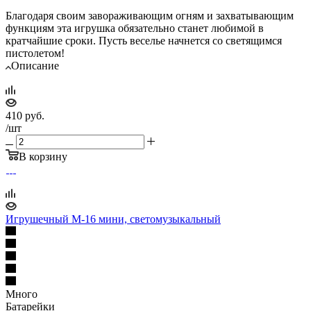
Благодаря своим завораживающим огням и захватывающим
функциям эта игрушка обязательно станет любимой в
кратчайшие сроки. Пусть веселье начнется со светящимся
пистолетом!
Описание
410
руб.
/шт
В корзину
Игрушечный М-16 мини, светомузыкальный
Много
Батарейки