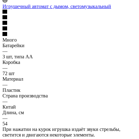
Игрушечный автомат с дымом, светомузыкальный
Много
Батарейки
—
3 шт, типа АА
Коробка
—
72 шт
Материал
—
Пластик
Страна производства
—
Китай
Длина, см
—
54
При нажатии на курок игрушка издаёт звуки стрельбы,
светится и двигаются некоторые элементы.