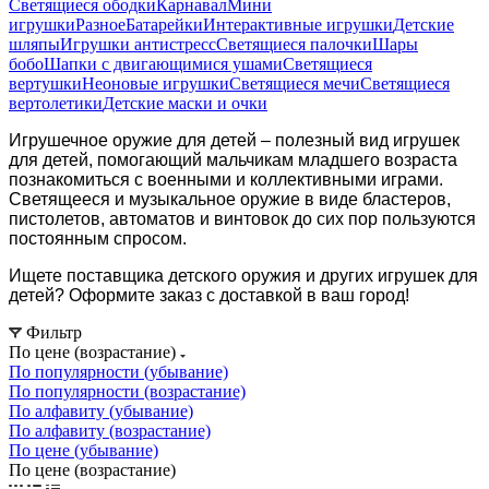
Светящиеся ободки
Карнавал
Мини
игрушки
Разное
Батарейки
Интерактивные игрушки
Детские
шляпы
Игрушки антистресс
Светящиеся палочки
Шары
бобо
Шапки с двигающимися ушами
Светящиеся
вертушки
Неоновые игрушки
Светящиеся мечи
Светящиеся
вертолетики
Детские маски и очки
Игрушечное оружие для детей – полезный вид игрушек
для детей, помогающий мальчикам младшего возраста
познакомиться с военными и коллективными играми.
Светящееся и музыкальное оружие в виде бластеров,
пистолетов, автоматов и винтовок до сих пор пользуются
постоянным спросом.
Ищете поставщика детского оружия и других игрушек для
детей? Оформите заказ с доставкой в ваш город!
Фильтр
По цене (возрастание)
По популярности (убывание)
По популярности (возрастание)
По алфавиту (убывание)
По алфавиту (возрастание)
По цене (убывание)
По цене (возрастание)