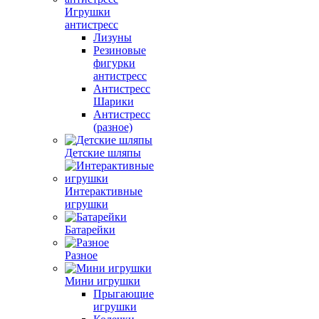
Игрушки
антистресс
Лизуны
Резиновые
фигурки
антистресс
Антистресс
Шарики
Антистресс
(разное)
Детские шляпы
Интерактивные
игрушки
Батарейки
Разное
Мини игрушки
Прыгающие
игрушки