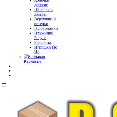
Колечки
детские
Шокеры и
лазеры
Вертушки и
ветерки
Головоломки
Пружинки
Радуга
Браслеты
Игрушки Йо
Йо
Карнавал