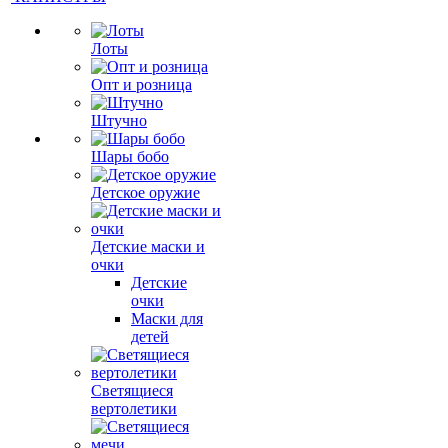
Лоты
Опт и розница
Штучно
Шары бобо
Детское оружие
Детские маски и
очки
Детские
очки
Маски для
детей
Светящиеся
вертолетики