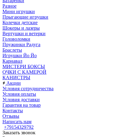
Батарейки
Разное
Мини игрушки
Прыгающие игрушки
Колечки детские
Шокеры и лазеры
Вертушки и ветерки
Головоломки
Пружинки Радуга
Браслеты
Игрушки Йо Йо
Карнавал
МИСТЕРИ БОКСЫ
ОЧКИ С КАМЕРОЙ
КАНИСТРЫ
Акции
Условия сотрудничества
Условия оплаты
Условия доставки
Гарантия на товар
Контакты
Отзывы
Написать нам
+79154329792
Заказать звонок