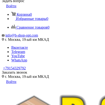
Задать вопрос
Войти
Корзина
0
Избранные товары
0
Сравнение товаров
0
info@b-shop-opt.com
г. Москва, 19-ый км МКАД
Вконтакте
Telegram
YouTube
WhatsApp
+79154329792
Заказать звонок
г. Москва, 19-ый км МКАД
Войти