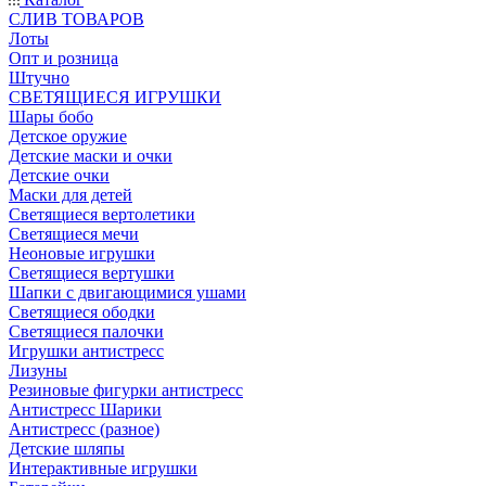
CЛИВ ТОВАРОВ
Лоты
Опт и розница
Штучно
СВЕТЯЩИЕСЯ ИГРУШКИ
Шары бобо
Детское оружие
Детские маски и очки
Детские очки
Маски для детей
Светящиеся вертолетики
Светящиеся мечи
Неоновые игрушки
Светящиеся вертушки
Шапки с двигающимися ушами
Светящиеся ободки
Светящиеся палочки
Игрушки антистресс
Лизуны
Резиновые фигурки антистресс
Антистресс Шарики
Антистресс (разное)
Детские шляпы
Интерактивные игрушки