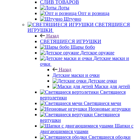
CЛИВ ТОВАРОВ
Лоты
Опт и розница
Штучно
СВЕТЯЩИЕСЯ
ИГРУШКИ
Назад
СВЕТЯЩИЕСЯ ИГРУШКИ
Шары бобо
Детское оружие
Детские маски и
очки
Назад
Детские маски и очки
Детские очки
Маски для детей
Светящиеся
вертолетики
Светящиеся мечи
Неоновые игрушки
Светящиеся
вертушки
Шапки с
двигающимися ушами
Светящиеся ободки