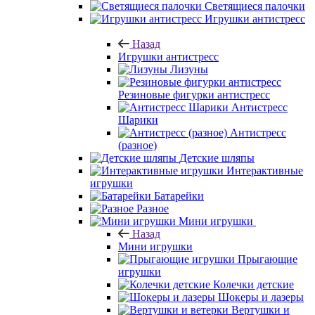
Светящиеся палочки
Игрушки антистресс
Назад
Игрушки антистресс
Лизуны
Резиновые фигурки антистресс
Антистресс
Шарики
Антистресс
(разное)
Детские шляпы
Интерактивные
игрушки
Батарейки
Разное
Мини игрушки
Назад
Мини игрушки
Прыгающие
игрушки
Колечки детские
Шокеры и лазеры
Вертушки и