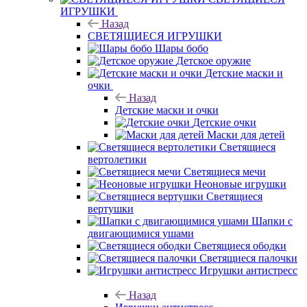
ИГРУШКИ
Назад
СВЕТЯЩИЕСЯ ИГРУШКИ
Шары бобо
Детское оружие
Детские маски и
очки
Назад
Детские маски и очки
Детские очки
Маски для детей
Светящиеся
вертолетики
Светящиеся мечи
Неоновые игрушки
Светящиеся
вертушки
Шапки с
двигающимися ушами
Светящиеся ободки
Светящиеся палочки
Игрушки антистресс
Назад