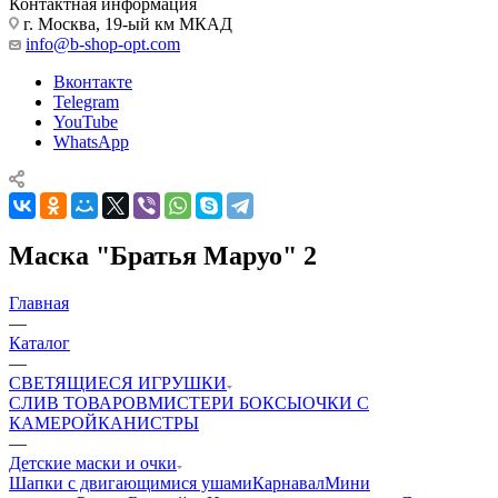
Контактная информация
г. Москва, 19-ый км МКАД
info@b-shop-opt.com
Вконтакте
Telegram
YouTube
WhatsApp
Маска "Братья Маруо" 2
Главная
—
Каталог
—
СВЕТЯЩИЕСЯ ИГРУШКИ
CЛИВ ТОВАРОВ
МИСТЕРИ БОКСЫ
ОЧКИ С
КАМЕРОЙ
КАНИСТРЫ
—
Детские маски и очки
Шапки с двигающимися ушами
Карнавал
Мини