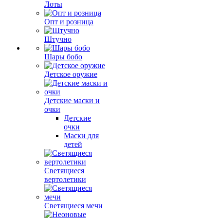
Лоты
Опт и розница
Штучно
Шары бобо
Детское оружие
Детские маски и
очки
Детские
очки
Маски для
детей
Светящиеся
вертолетики
Светящиеся мечи