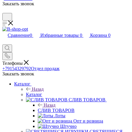
Заказать звонок
Сравнение
0
Избранные товары
0
Корзина
0
Телефоны
+79154329792
Отдел продаж
Заказать звонок
Каталог
Назад
Каталог
CЛИВ ТОВАРОВ
Назад
CЛИВ ТОВАРОВ
Лоты
Опт и розница
Штучно
СВЕТЯЩИЕСЯ