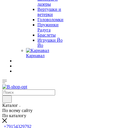
лазеры
Вертушки и
ветерки
Головоломки
Пружинки
Радуга
Браслеты
Игрушки Йо
Йо
Карнавал
Каталог
По всему сайту
По каталогу
+79154329792