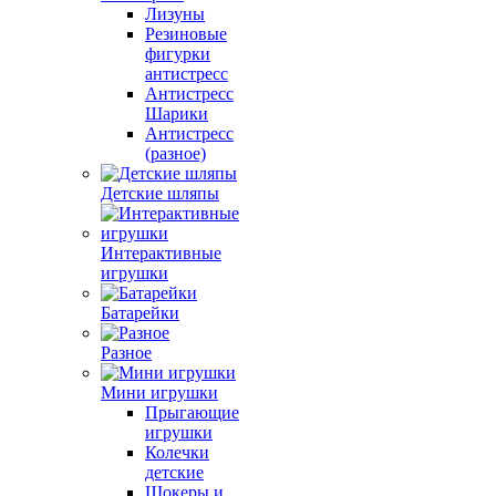
Лизуны
Резиновые
фигурки
антистресс
Антистресс
Шарики
Антистресс
(разное)
Детские шляпы
Интерактивные
игрушки
Батарейки
Разное
Мини игрушки
Прыгающие
игрушки
Колечки
детские
Шокеры и