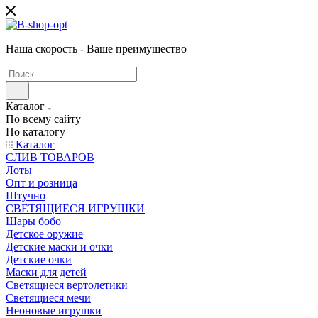
Наша скорость - Ваше преимущество
Каталог
По всему сайту
По каталогу
Каталог
CЛИВ ТОВАРОВ
Лоты
Опт и розница
Штучно
СВЕТЯЩИЕСЯ ИГРУШКИ
Шары бобо
Детское оружие
Детские маски и очки
Детские очки
Маски для детей
Светящиеся вертолетики
Светящиеся мечи
Неоновые игрушки