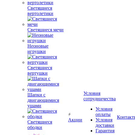
Светящиеся
вертолетики
Светящиеся мечи
Неоновые
игрушки
Светящиеся
вертушки
Условия
Шапки с
сотрудничества
двигающимися
ушами
Условия
оплаты
Контакт
Акции
Условия
Светящиеся
доставки
ободки
Гарантия