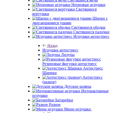
Светящиеся мечи
Неоновые игрушки
Светящиеся
вертушки
Шапки с
двигающимися ушами
Светящиеся ободки
Светящиеся палочки
Игрушки антистресс
Назад
Игрушки антистресс
Лизуны
Резиновые фигурки антистресс
Антистресс
Шарики
Антистресс
(разное)
Детские шляпы
Интерактивные
игрушки
Батарейки
Разное
Мини игрушки