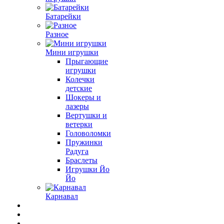
Батарейки
Разное
Мини игрушки
Прыгающие
игрушки
Колечки
детские
Шокеры и
лазеры
Вертушки и
ветерки
Головоломки
Пружинки
Радуга
Браслеты
Игрушки Йо
Йо
Карнавал