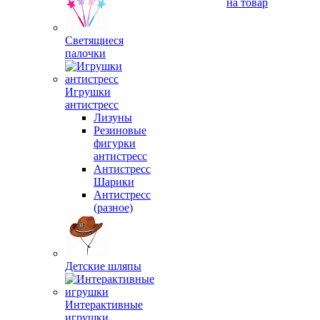
на товар
Светящиеся
палочки
Игрушки
антистресс
Лизуны
Резиновые
фигурки
антистресс
Антистресс
Шарики
Антистресс
(разное)
Детские шляпы
Интерактивные
игрушки