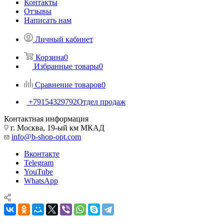
Контакты
Отзывы
Написать нам
Личный кабинет
Корзина
0
Избранные товары
0
Сравнение товаров
0
+79154329792
Отдел продаж
Контактная информация
г. Москва, 19-ый км МКАД
info@b-shop-opt.com
Вконтакте
Telegram
YouTube
WhatsApp