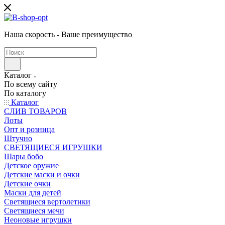
Наша скорость - Ваше преимущество
Каталог
По всему сайту
По каталогу
Каталог
CЛИВ ТОВАРОВ
Лоты
Опт и розница
Штучно
СВЕТЯЩИЕСЯ ИГРУШКИ
Шары бобо
Детское оружие
Детские маски и очки
Детские очки
Маски для детей
Светящиеся вертолетики
Светящиеся мечи
Неоновые игрушки