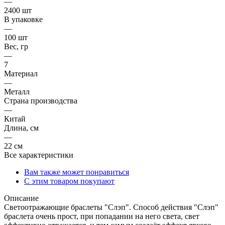
—
2400 шт
В упаковке
—
100 шт
Вес, гр
—
7
Материал
—
Металл
Страна производства
—
Китай
Длина, см
—
22 см
Все характеристики
Вам также может понравиться
С этим товаром покупают
Описание
Светоотражающие браслеты "Слэп". Способ действия "Слэп"
браслета очень прост, при попадании на него света, свет