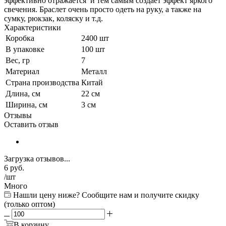
эффективно отражается и тем самым создаёт эффект яркого
свечения. Браслет очень просто одеть на руку, а также на
сумку, рюкзак, коляску и т.д.
Характеристики
Коробка
2400 шт
В упаковке
100 шт
Вес, гр
7
Материал
Металл
Страна производства
Китай
Длина, см
22 см
Ширина, см
3 см
Отзывы
Оставить отзыв
Загрузка отзывов...
6
руб.
/шт
Много
Нашли цену ниже? Сообщите нам и получите скидку
(только оптом)
В корзину